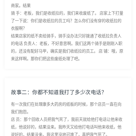
商家。结果
骑 手：老板，我们是收纸拉的，我们来收废纸了。 店家上下打量
了一下说：你们是收纸拉的员工吗？怎么你们没有穿的收纸拉的
衣服啊？
结果店家的纸不卖给骑手，骑手没办法只好拨通了收纸拉负责人
的电话 负责人：老板，不好意思啊。我们这两个骑手是刚刚入职
的，还没有配好马甲，确实是我们收纸拉的员工。 店 铺：哦，原
来这样啊。那你们把这些废纸处理了吧。
故事二：你都不知道我打了多少次电话？
有一次我们在处理康多大药房的纸板的时候，那个店员一直在向
我们抱怨。
店 员：那个回收人员把我气死了，我前天就给他打电话让他来收
纸，他说好的，结果没来。我昨天又给他打电话叫他来收纸，他
说好的，结果没来。我这里没地可堆了，真把我气死了。