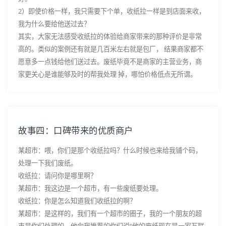
2）即使价格一样，我只需要下个单，收纸拉一样是到店面来收，
我为什么要给他送过去？
其实，大家无法感受收纸拉的体验给商家带来的那种评价是非常
高的。类似的案例还有就是几百米左右就是包厂， 结果商家都不
愿意多一点钱给他们送过去。废纸毕竟不是商家的主营业务，商
家更关心是谁能够及时的帮我处理 掉，哪怕价格低点无所谓。
故事四：口碑带来的优质商户
某超市：喂，你们是那个收纸拉吗？什么时候也来给我铺个码，
处理一下我们废纸。
收纸拉：请问你是哪里啊？
某超市：我这边是一个超市，有一些废纸要处理。
收纸拉：你是怎么知道我们收纸拉的啊？
某超市：是这样的，我们有一个超市的圈子，我的一个朋友的超
市是你们处理的。他向我推荐的你们说“他的废纸现在是一家互联