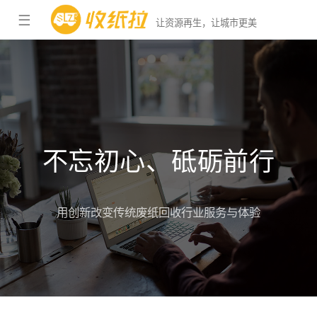
☰
让资源再生，让城市更美
不忘初心、砥砺前行
用创新改变传统废纸回收行业服务与体验