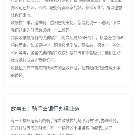
网公司在处理，价格，服务等都非常的好，非常专业”。所以也想
让你们来收。
收纸拉：哦，这样啊，感谢您的支持。您给我说一下地址，下次
我们过来的时候给您铺一个二维码。
其实收纸拉所有的优质客户（每次超过500斤的），都是通过口碑
相传而来，如求是中学、职业技术学院，高铁站，德克士，物流
公司等等，这些优质的客户仅仅只是口碑和体验吸引了他们主动
找收纸拉或者推荐收纸拉。
收纸拉为商户带来前所未有的回收体验，让有限的资源变成无限
的循环。
故事五：骑手去银行办理业务
有一个福州运营商的骑手穿着收纸拉的马甲前去银行办理业务，
正在排队等候的时候，有一个银行的小姐姐客户经理过来了。