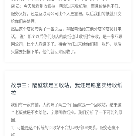
店 员：今天我看到收纸拉一叫就过来收纸啦，而且价格也不低，
服务又好，还是互联网公司比个人更靠谱。以后我们的纸就只交
给你们来处理。
然后这个店员夸奖了一番之后，拿起电话给其他分店的店员打电
话， 说：那个以后你们分店的废纸也让收纸拉来收，是一家互联
网公司，比个人靠谱多了。待会他们过来给你们铺一张码，以后
只需要扫描下单，他们就回来回收了。
故事三：隔壁就是回收站，我还是愿意卖给收纸
拉
我们有一家商铺，大约隔了两三个门面就是一个回收站。结果这
个老板就是不卖给他，宁愿叫收纸拉。我们分析 了一下可能的原
因：
1）可能是这个传统的回收站不会打理好邻里关系，服务态度不
好。