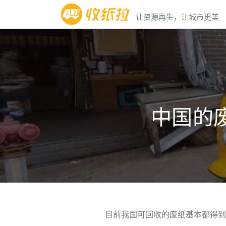
让资源再生，让城市更美
中国的
目前我国可回收的废纸基本都得到了