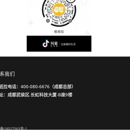
系我们
纸拉电话：400-080-6676（成都总部）
址：成都武侯区.长虹科技大厦-B座9楼
备18027563号-1