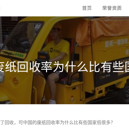
首页
荣誉资质
废纸回收率为什么比有些
回收，可中国的废纸回收率为什么比有些国家低很多？