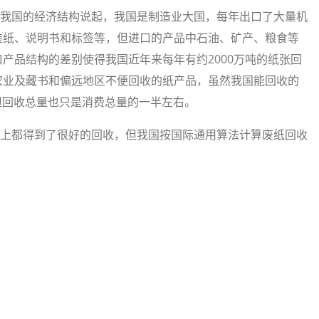
我国的经济结构说起，我国是制造业大国，每年出口了大量机
装纸、说明书和标签等，但进口的产品中石油、矿产、粮食等
产品结构的差别使得我国近年来每年有约2000万吨的纸张回
农业及藏书和偏远地区不便回收的纸产品，虽然我国能回收的
但回收总量也只是消费总量的一半左右。
都得到了很好的回收，但我国按国际通用算法计算废纸回收