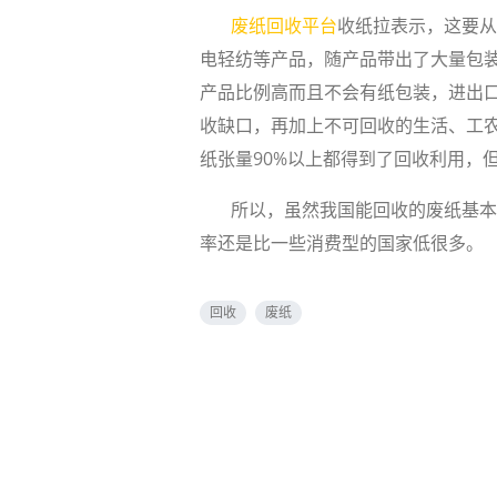
废纸回收平台
收纸拉表示，这要从
电轻纺等产品，随产品带出了大量包
产品比例高而且不会有纸包装，进出口
收缺口，再加上不可回收的生活、工
纸张量90%以上都得到了回收利用，
所以，虽然我国能回收的废纸基本上
率还是比一些消费型的国家低很多。
回收
废纸