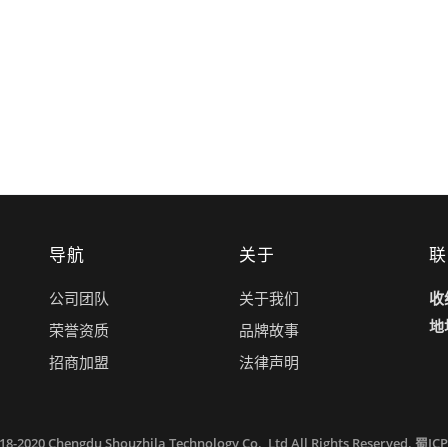
导航
关于
联
公司团队
关于我们
收
地
荣誉资质
品牌故事
招商加盟
法律声明
018-2020 Chengdu Shouzhila Technology Co., Ltd All Rights Reserved.
蜀ICP