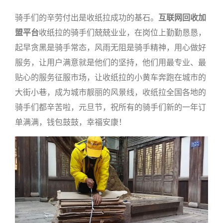
骑手们的辛劳付出是收纸拉成功的基石。
互联网回收加
盟平台
收纸拉的骑手们兢兢业业，在岗位上勤勤恳恳，
起早贪黑是骑手常态，风雨无阻是骑手精神，用心做好
服务，让用户满意就是他们的坚持，他们用最专业、最
贴心的服务征服市场，让收纸拉的小黄车奔跑在城市的
大街小巷，成为城市靓丽的风景线，收纸拉全国各地的
骑手们都辛苦啦，元旦节，祝所有的骑手们新的一年订
单满满，钱包鼓鼓，幸福安康！