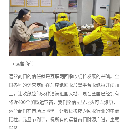
To 运营商们
运营商们的信任就是
互联网回收
收纸拉发展的基础。全
国各地的运营商们在为废纸回收加盟平台收纸拉开阔疆
土，让收纸拉的火种洒满祖国大地，现在全国已经拥有
将近400个加盟运营商，我们坚信星星之火可以燎原，
运营商们在市场上驰骋，让收纸拉成为回收行业的中流
砥柱。元旦节到了，祝所有的运营商们财源广进，生意
兴隆！