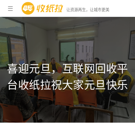
☰
让资源再生，让城市更美
喜迎元旦，互联网回收平
台收纸拉祝大家元旦快乐