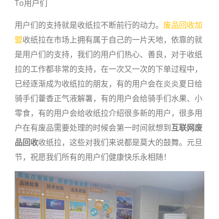
To用户们
用户们的支持就是收纸拉不断前行的动力。
废品回收加
盟
收纸拉在市场上拥有属于自己的一片天地，依靠的就
是用户们的支持，我们的用户们热心、善良，对于收纸
拉的工作都非常的支持，在一次又一次的下单过程中，
已经逐渐成为收纸拉的朋友，有的用户会在炎炎夏日给
骑手们藿香正气液解暑，有的用户会给骑手们水果、小
零食，有的用户会给收纸拉介绍很多新的用户，很多用
户在有废品需要处理的时候会第一时间就想到
互联网废
品回收
收纸拉，这些对我们来说都是莫大的鼓舞。元旦
节，祝愿我们所有的用户们健康快乐永相随！