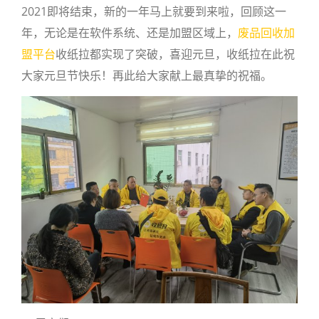
2021即将结束，新的一年马上就要到来啦，回顾这一
年，无论是在软件系统、还是加盟区域上，
废品回收加
盟平台
收纸拉都实现了突破，喜迎元旦，收纸拉在此祝
大家元旦节快乐！再此给大家献上最真挚的祝福。