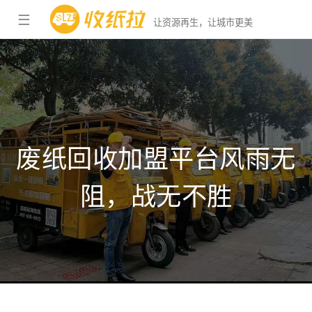
☰
让资源再生，让城市更美
废纸回收加盟平台风雨无
阻，战无不胜