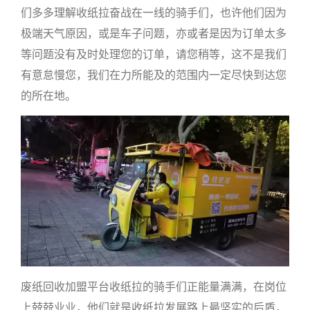
们多多理解收纸拉奋战在一线的骑手们，也许他们因为
极端天气原因，或是车子问题，亦或者是因为订单太多
等问题没有及时处理您的订单，请您稍等，这不是我们
有意怠慢您，我们在力所能及的范围内一定尽快到达您
的所在地。
废纸回收加盟平台收纸拉的骑手们正能量满满，在岗位
上兢兢业业，他们就是收纸拉发展路上最坚实的后盾，