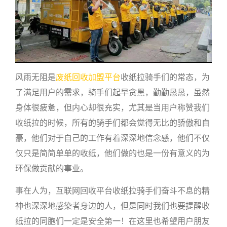
风雨无阻是
废纸回收加盟平台
收纸拉骑手们的常态，为
了满足用户的需求，骑手们起早贪黑，勤勤恳恳，虽然
身体很疲惫，但内心却很充实，尤其是当用户称赞我们
收纸拉的时候，所有的骑手们都会觉得无比的骄傲和自
豪，他们对于自己的工作有着深深地信念感，他们不仅
仅只是简简单单的收纸，他们做的也是一份有意义的为
环保做贡献的事业。
事在人为，互联网回收平台收纸拉骑手们奋斗不息的精
神也深深地感染者身边的人，但是同时我们也要提醒收
纸拉的同胞们一定是安全第一！在这里也希望用户朋友