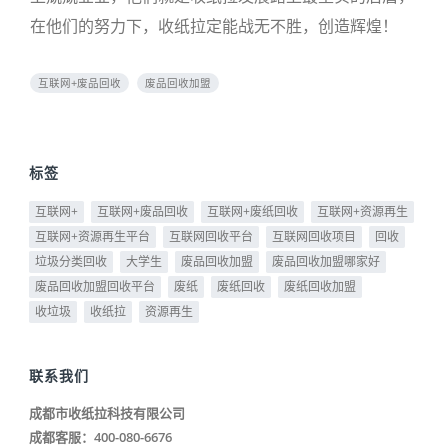
在他们的努力下，收纸拉定能战无不胜，创造辉煌！
互联网+废品回收
废品回收加盟
标签
互联网+
互联网+废品回收
互联网+废纸回收
互联网+资源再生
互联网+资源再生平台
互联网回收平台
互联网回收项目
回收
垃圾分类回收
大学生
废品回收加盟
废品回收加盟哪家好
废品回收加盟回收平台
废纸
废纸回收
废纸回收加盟
收垃圾
收纸拉
资源再生
联系我们
成都市收纸拉科技有限公司
成都客服：400-080-6676