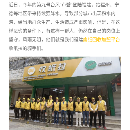
近日，今年的第九号台风“卢碧”登陆福建，给福州、宁
德等地区带来持续强降水，导致部分城市出现积水内
涝，给当地群众生产、生活造成严重影响，但是，在这
样恶劣的条件下，有这样一群人，仍然在自己的岗位上
坚守，风雨无阻，他们就是我们福建
废纸回收加盟平台
收纸拉的骑手们。